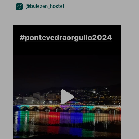
@bulezen_hostel