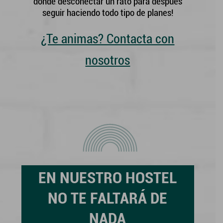
donde desconectar un rato para después
seguir haciendo todo tipo de planes!
¿Te animas? Contacta con
nosotros
EN NUESTRO HOSTEL
NO TE FALTARÁ DE
NADA